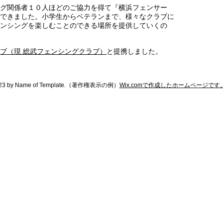
グ関係者１０人ほどのご協力を得て『横浜フェンサー
できました。小学生からベテランまで、様々なクラブに
ンシングを楽しむことのできる場所を提供していくの
ブ（現 総武フェンシングクラブ）
と提携しました。
23 by Name of Template.
（著作権表示の例）
Wix.comで作成したホームページです