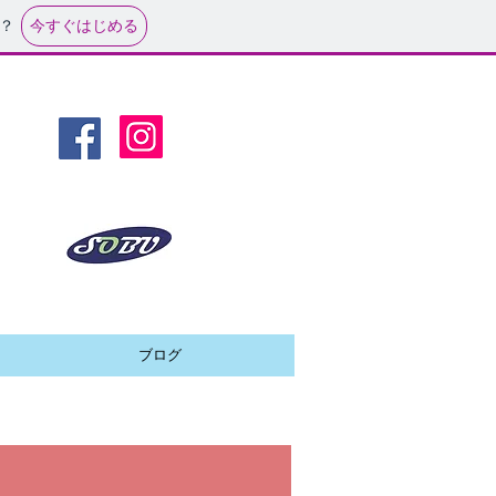
今すぐはじめる
？
提携クラブ
ブログ