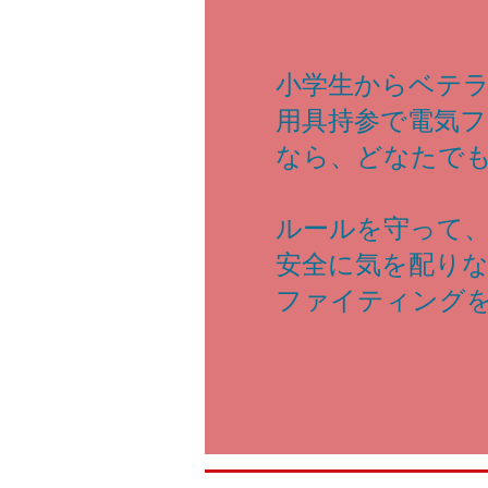
小学生からベテ
用具持参で電気
なら、どなたで
ルールを守って
安全に気を配り
ファイティング