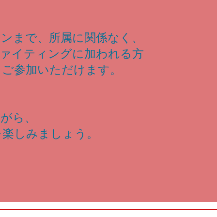
ランまで、所属に関係なく、
ファイティングに加われる方
もご参加いただけます。
、
ながら、
を楽しみましょう。