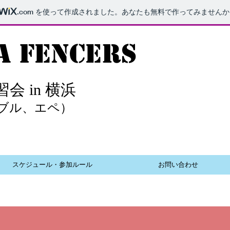
.com
を使って作成されました。あなたも無料で作ってみませんか
 FENCERS
 in 横浜
ブル、
エペ）
スケジュール・参加ルール
お問い合わせ